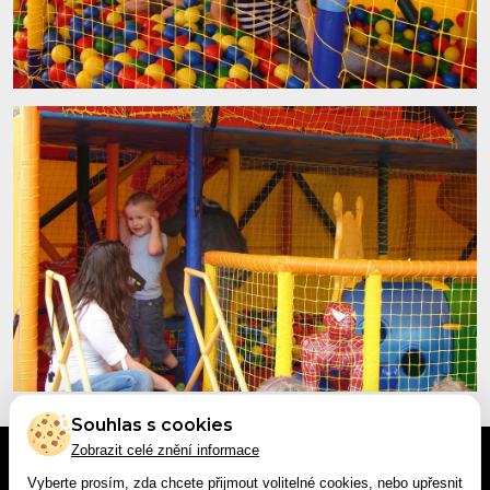
Souhlas s cookies
Zobrazit celé znění informace
Vyberte prosím, zda chcete přijmout volitelné cookies, nebo upřesnit