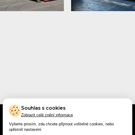
Souhlas s cookies
Zobrazit celé znění informace
Vyberte prosím, zda chcete přijmout volitelné cookies, nebo
upřesnit nastavení.
Copyright © 2024 - Všechna práva vyhrazena.