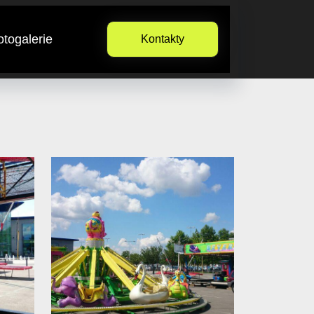
otogalerie
Kontakty