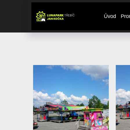
Úvod
Pro