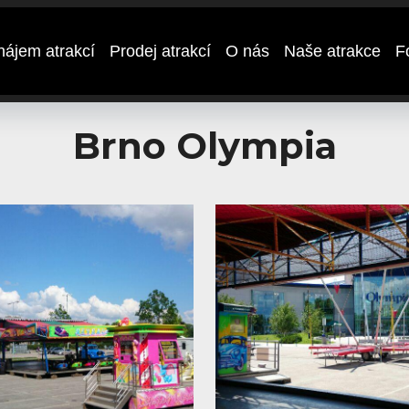
nájem atrakcí
Prodej atrakcí
O nás
Naše atrakce
F
Brno Olympia